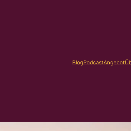
Blog
Podcast
Angebot
Üb