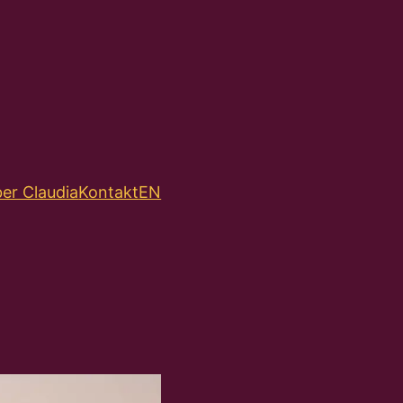
er Claudia
Kontakt
EN