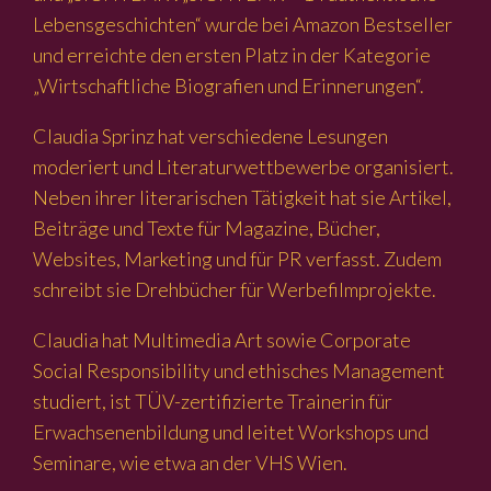
Lebensgeschichten“ wurde bei Amazon Bestseller
und erreichte den ersten Platz in der Kategorie
„Wirtschaftliche Biografien und Erinnerungen“.
Claudia Sprinz hat verschiedene Lesungen
moderiert und Literaturwettbewerbe organisiert.
Neben ihrer literarischen Tätigkeit hat sie Artikel,
Beiträge und Texte für Magazine, Bücher,
Websites, Marketing und für PR verfasst. Zudem
schreibt sie Drehbücher für Werbefilmprojekte.
Claudia hat Multimedia Art sowie Corporate
Social Responsibility und ethisches Management
studiert, ist TÜV-zertifizierte Trainerin für
Erwachsenenbildung und leitet Workshops und
Seminare, wie etwa an der VHS Wien.