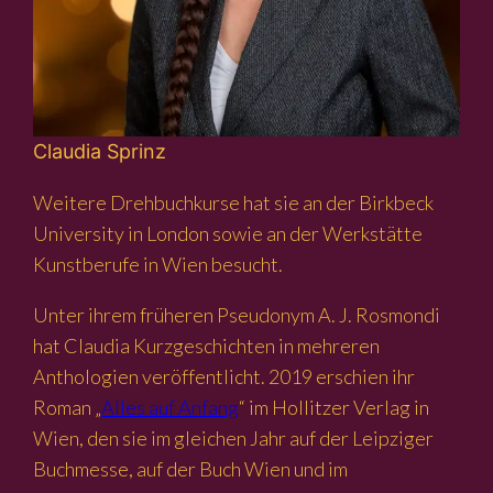
Claudia Sprinz
Weitere Drehbuchkurse hat sie an der Birkbeck
University in London sowie an der Werkstätte
Kunstberufe in Wien besucht.
Unter ihrem früheren Pseudonym A. J. Rosmondi
hat Claudia Kurzgeschichten in mehreren
Anthologien veröffentlicht. 2019 erschien ihr
Roman „
Alles auf Anfang
“ im Hollitzer Verlag in
Wien, den sie im gleichen Jahr auf der Leipziger
Buchmesse, auf der Buch Wien und im