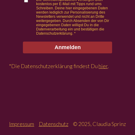
kostenlos per E-Mail mit Tipps rund ums
Schreiben. Deine hier eingegebenen Daten
werden lediglich zur Personalisierung des
Newsletters verwendet und nicht an Dritte
weitergegeben. Durch Absenden der von Dir
eingegebenen Daten willigst Du in die
Datenverarbeitung ein und bestätigen die
Datenschutzerklärung.
Anmelden
*Die Datenschutzerklärung findest Du
hier
.
Impressum
Datenschutz
© 2025, Claudia Sprinz