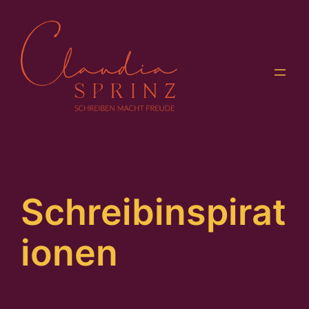
Zum
Inhalt
springen
Schreibinspirat
ionen