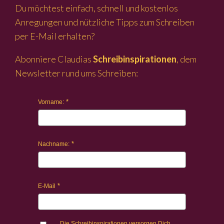
Du möchtest einfach, schnell und kostenlos
Anregungen und nützliche Tipps zum Schreiben
per E-Mail erhalten?
Abonniere Claudias
Schreibinspirationen
, dem
Newsletter rund ums Schreiben:
Vorname:
Nachname:
E-Mail
Die Schreibinspirationen versorgen Dich