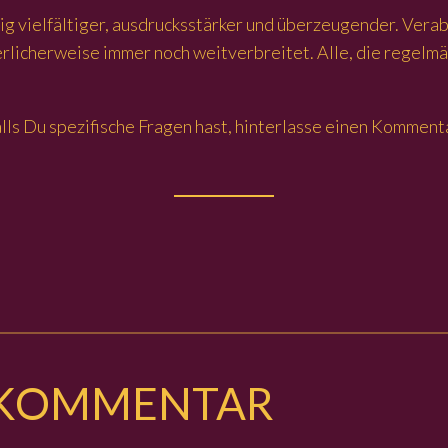
ig vielfältiger, ausdrucksstärker und überzeugender. Vera
erlicherweise immer noch weitverbreitet. Alle, die regelmäß
. Falls Du spezifische Fragen hast, hinterlasse einen Komme
N KOMMENTAR