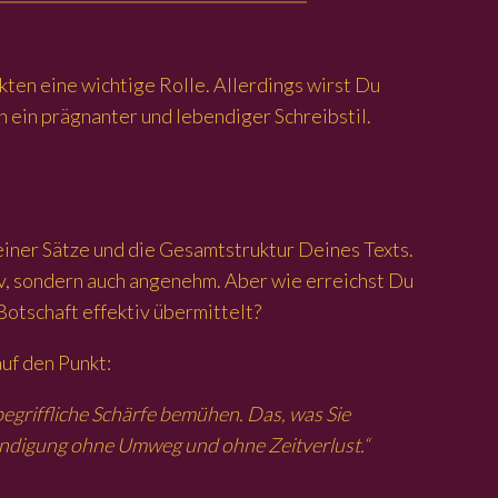
kten eine wichtige Rolle. Allerdings wirst Du
 ein prägnanter und lebendiger Schreibstil.
einer Sätze und die Gesamtstruktur Deines Texts.
tiv, sondern auch angenehm. Aber wie erreichst Du
Botschaft effektiv übermittelt?
auf den Punkt:
begriffliche Schärfe bemühen. Das, was Sie
tändigung ohne Umweg und ohne Zeitverlust.“