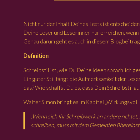
Nicht nur der Inhalt Deines Texts ist entscheide
Deine Leser und Leserinnen nur erreichen, wenn 
Genau darum geht es auch in diesem Blogbeitrag
Definition
Schreibstil ist, wie Du Deine Ideen sprachlich 
Ein guter Stil fängt die Aufmerksamkeit der Lese
das? Wie schaffst Du es, dass Dein Schreibstil a
Walter Simon bringt es im Kapitel „Wirkungsvoll 
„Wenn sich Ihr Schreibwerk an andere richtet, 
schreiben, muss mit dem Gemeinten übereinsti