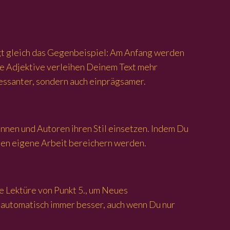
lgt gleich das Gegenbeispiel: Am Anfang werden
se Adjektive verleihen Deinem Text mehr
eressanter, sondern auch einprägsamer.
nnen und Autoren ihren Stil einsetzen. Indem Du
nen eigene Arbeit bereichern werden.
e Lektüre von Punkt 5., um Neues
 automatisch immer besser, auch wenn Du nur