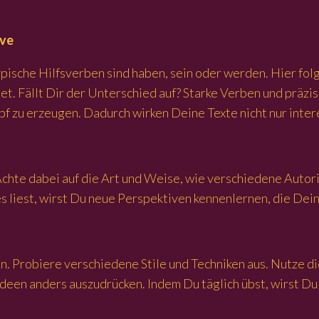
ive
ypische Hilfsverben sind haben, sein oder werden. Hier fo
t. Fällt Dir der Unterschied auf? Starke Verben und präzi
opf zu erzeugen. Dadurch wirken Deine Texte nicht nur int
Achte dabei auf die Art und Weise, wie verschiedene Autori
s liest, wirst Du neue Perspektiven kennenlernen, die Dei
. Probiere verschiedene Stile und Techniken aus. Nutze di
deen anders auszudrücken. Indem Du täglich übst, wirst Du