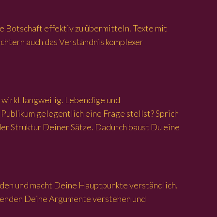
 Botschaft effektiv zu übermitteln. Texte mit
ichtern auch das Verständnis komplexer
 wirkt langweilig. Lebendige und
ublikum gelegentlich eine Frage stellst? Sprich
 der Struktur Deiner Sätze. Dadurch baust Du eine
meiden und macht Deine Hauptpunkte verständlich.
Lesenden Deine Argumente verstehen und