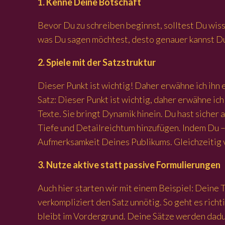
1. Kenne Deine Botschaft
Bevor Du zu schreiben beginnst, solltest Du wiss
was Du sagen möchtest, desto genauer kannst Du
2. Spiele mit der Satzstruktur
Dieser Punkt ist wichtig! Daher erwähne ich ihn
Satz: Dieser Punkt ist wichtig, daher erwähne ich
Texte. Sie bringt Dynamik hinein. Du hast sicher
Tiefe und Detailreichtum hinzufügen. Indem Du –
Aufmerksamkeit Deines Publikums. Gleichzeitig 
3. Nutze aktive statt passive Formulierungen
Auch hier starten wir mit einem Beispiel: Deine
verkompliziert den Satz unnötig. So geht es rich
bleibt im Vordergrund. Deine Sätze werden dadur