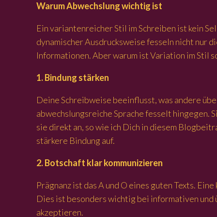
Warum Abwechslung wichtig ist
Ein variantenreicher Stil im Schreiben ist kein 
dynamischer Ausdrucksweise fesseln nicht nur di
Informationen. Aber warum ist Variation im Stil s
1. Bindung stärken
Deine Schreibweise beeinflusst, was andere über
abwechslungsreiche Sprache fesselt hingegen. Si
sie direkt an, so wie ich Dich in diesem Blogbei
stärkere Bindung auf.
2. Botschaft klar kommunizieren
Prägnanz ist das A und O eines guten Texts. Eine
Dies ist besonders wichtig bei informativen un
akzeptieren.