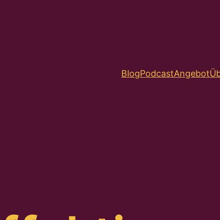
Blog
Podcast
Angebot
Üb