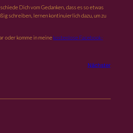
bschiede Dich vom Gedanken, dass es so etwas
ig schreiben, lernen kontinuierlich dazu, um zu
ntar oder komme in meine
kostenlose Facebook-
Nächster