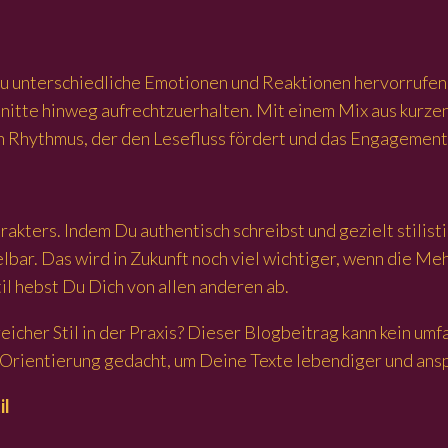
Du unterschiedliche Emotionen und Reaktionen hervorrufen.
nitte hinweg aufrechtzuerhalten. Mit einem Mix aus kurze
 Rhythmus, der den Lesefluss fördert und das Engagement
akters. Indem Du authentisch schreibst und gezielt stilis
r. Das wird in Zukunft noch viel wichtiger, wenn die Mehr
til hebst Du Dich von allen anderen ab.
icher Stil in der Praxis? Dieser Blogbeitrag kann kein u
e Orientierung gedacht, um Deine Texte lebendiger und ans
il