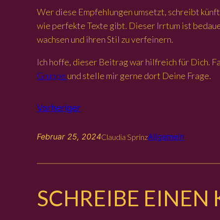
Wer diese Empfehlungen umsetzt, schreibt künft
wie perfekte Texte gibt. Dieser Irrtum ist bedau
wachsen und ihren Stil zu verfeinern.
Ich hoffe, dieser Beitrag war hilfreich für Dich
Gruppe
und stelle mir gerne dort Deine Frage.
Vorheriger
Februar 25, 2024
Allgemein
Claudia Sprinz
SCHREIBE EINE