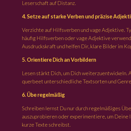
Leserschaft auf Distanz.
4. Setze auf starke Verben und präzise Adjekt
Verzichte auf Hilfsverben und vage Adjektive. T
häufig Hilfsverben oder vage Adjektive verwende
Ausdruckskraft und helfen Dir, klare Bilder im K
5. Orientiere Dich an Vorbildern
Lesen stärkt Dich, um Dich weiterzuentwickeln. 
querbeet unterschiedliche Textsorten und Genre
6. Übe regelmäßig
Schreiben lernst Du nur durch regelmäßiges Üben
auszuprobieren oder experimentiere, um Deine I
kurze Texte schreibst.