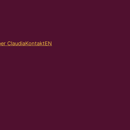
er Claudia
Kontakt
EN