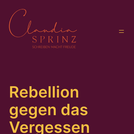
Zum
Inhalt
springen
Rebellion
gegen das
Vergessen