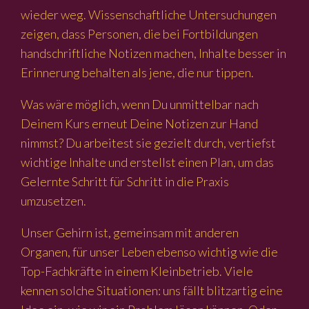
wieder weg. Wissenschaftliche Untersuchungen
zeigen, dass Personen, die bei Fortbildungen
handschriftliche Notizen machen, Inhalte besser in
Erinnerung behalten als jene, die nur tippen.
Was wäre möglich, wenn Du unmittelbar nach
Deinem Kurs erneut Deine Notizen zur Hand
nimmst? Du arbeitest sie gezielt durch, vertiefst
wichtige Inhalte und erstellst einen Plan, um das
Gelernte Schritt für Schritt in die Praxis
umzusetzen.
Unser Gehirn ist, gemeinsam mit anderen
Organen, für unser Leben ebenso wichtig wie die
Top-Fachkräfte in einem Kleinbetrieb. Viele
kennen solche Situationen: uns fällt blitzartig eine