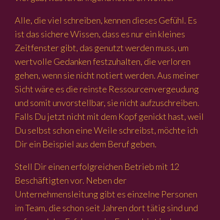
Alle, die viel schreiben, kennen dieses Gefühl. Es
ist das sichere Wissen, dass es nur ein kleines
Zeitfenster gibt, das genutzt werden muss, um
wertvolle Gedanken festzuhalten, die verloren
gehen, wenn sie nicht notiert werden. Aus meiner
Sicht wäre es die reinste Ressourcenvergeudung
und somit unvorstellbar, sie nicht aufzuschreiben.
Falls Du jetzt nicht mit dem Kopf genickt hast, weil
Du selbst schon eine Weile schreibst, möchte ich
Dir ein Beispiel aus dem Beruf geben.
Stell Dir einen erfolgreichen Betrieb mit 12
Beschäftigten vor. Neben der
Unternehmensleitung gibt es einzelne Personen
im Team, die schon seit Jahren dort tätig sind und