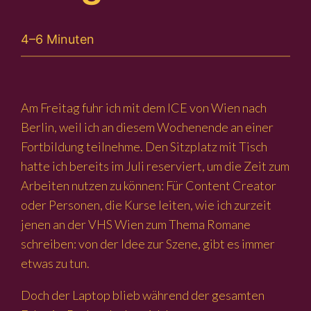
4–6 Minuten
Am Freitag fuhr ich mit dem ICE von Wien nach
Berlin, weil ich an diesem Wochenende an einer
Fortbildung teilnehme. Den Sitzplatz mit Tisch
hatte ich bereits im Juli reserviert, um die Zeit zum
Arbeiten nutzen zu können: Für Content Creator
oder Personen, die Kurse leiten, wie ich zurzeit
jenen an der VHS Wien zum Thema Romane
schreiben: von der Idee zur Szene, gibt es immer
etwas zu tun.
Doch der Laptop blieb während der gesamten