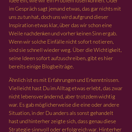
Idee ein, wie wir ein Problem lösen können. Oder
im Gespräch sagt jemand etwas, das gar nichts mit
uns zu tun hat, doch uns wird aufgrund dieser
Inspiration etwas klar, über das wir schon eine
Weile nachdenken und vorher keinen Sinn ergab.
Wenn wir solche Einfälle nicht sofort notieren,
sind sie schnell wieder weg. Über die Wichtigkeit,
seine Ideen sofort aufzuschreiben, gibt es hier
bereits einige Blogbeiträge.
Ähnlich ist es mit Erfahrungen und Erkenntnissen.
Vielleicht hast Du im Alltag etwas erlebt, das zwar
nicht lebensverändernd, aber trotzdem wichtig
war. Es gab möglicherweise die eine oder andere
Situation, in der Du anders als sonst gehandelt
hast und hinterher zeigte sich, dass genau diese
Strategie sinnvoll oder erfolgreich war. Hinterher