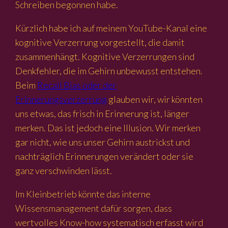
Schreiben begonnen habe.
Kürzlich habe ich auf meinem YouTube-Kanal eine
kognitive Verzerrung vorgestellt, die damit
zusammenhängt. Kognitive Verzerrungen sind
Denkfehler, die im Gehirn unbewusst entstehen.
Beim
Recall Bias oder der
Erinnerungsverzerrung
glauben wir, wir könnten
uns etwas, das frisch in Erinnerung ist, länger
merken. Das ist jedoch eine Illusion. Wir merken
gar nicht, wie uns unser Gehirn austrickst und
nachträglich Erinnerungen verändert oder sie
ganz verschwinden lässt.
Im Kleinbetrieb könnte das interne
Wissensmanagement dafür sorgen, dass
wertvolles Know-how systematisch erfasst wird