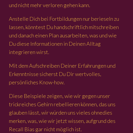
und nicht mehr verloren gehen kann.
Anstelle Dich bei Fortbildungen nur berieseln zu
lassen, könntest Du handschriftlich mitschreiben
und danach einen Plan ausarbeiten, was und wie
Du diese Informationen in Deinen Alltag
integrieren wirst.
Mit dem Aufschreiben Deiner Erfahrungen und
Erkenntnisse sicherst Du Dir wertvolles,
persönliches Know-how.
Diese Beispiele zeigen, wie wir gegen unser
trickreiches Gehirn rebellieren können, das uns
glauben lässt, wir würden uns vieles ohnedies
merken, was, wie wir jetzt wissen, aufgrund des
Recall Bias gar nicht möglich ist.