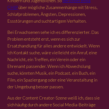
Kindern und Jugendlichen. So
berichtet etwa
CHIP
über mögliche Zusammenhänge mit Stress,
Schlafproblemen, Ängsten, Depressionen,
Essstörungen und suchtartigem Verhalten.
Bei Erwachsenen sehe ich es differenzierter. Das
Problem entsteht erst, wenn es sich zur
Ersatzhandlung für alles andere entwickelt. Wenn
ich Kontakt suche, wäre vielleicht ein Anruf, eine
Nachricht, ein Treffen, ein Verein oder ein
Ehrenamt passender. Wenn ich Abwechslung
suche, könnten Musik, ein Podcast, ein Buch, ein
Film, ein Spaziergang oder eine Veranstaltung in
der Umgebung besser passen.
Aus der Content Creator-Szene weiß ich, dass sie
sich häufig durch andere Social Media-Beiträge