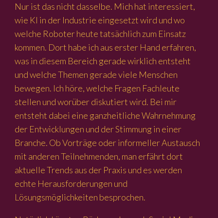
Nur ist das nicht dasselbe. Mich hat interessiert,
wie KI in der Industrie eingesetzt wird und wo
welche Roboter heute tatsächlich zum Einsatz
kommen. Dort habe ich aus erster Hand erfahren,
was in diesem Bereich gerade wirklich entsteht
und welche Themen gerade viele Menschen
bewegen. Ich höre, welche Fragen Fachleute
stellen und worüber diskutiert wird. Bei mir
entsteht dabei eine ganzheitliche Wahrnehmung
der Entwicklungen und der Stimmung in einer
Branche. Ob Vorträge oder informeller Austausch
mit anderen Teilnehmenden, man erfährt dort
aktuelle Trends aus der Praxis und es werden
echte Herausforderungen und
Lösungsmöglichkeiten besprochen.