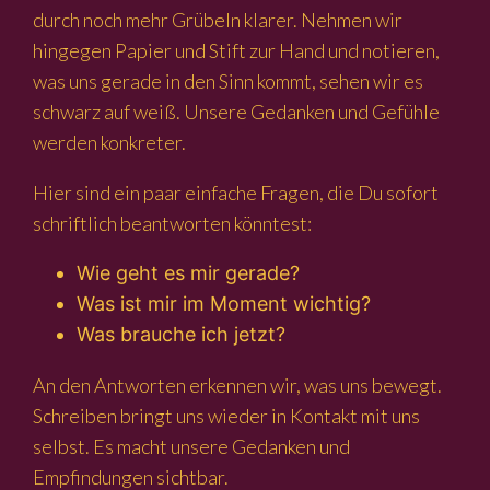
durch noch mehr Grübeln klarer. Nehmen wir
hingegen Papier und Stift zur Hand und notieren,
was uns gerade in den Sinn kommt, sehen wir es
schwarz auf weiß. Unsere Gedanken und Gefühle
werden konkreter.
Hier sind ein paar einfache Fragen, die Du sofort
schriftlich beantworten könntest:
Wie geht es mir gerade?
Was ist mir im Moment wichtig?
Was brauche ich jetzt?
An den Antworten erkennen wir, was uns bewegt.
Schreiben bringt uns wieder in Kontakt mit uns
selbst. Es macht unsere Gedanken und
Empfindungen sichtbar.