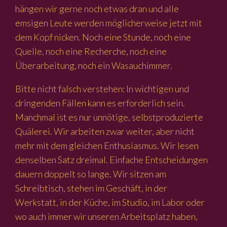
hängen wir gerne noch etwas dran und alle
emsigen Leute werden möglicherweise jetzt mit
dem Kopf nicken. Noch eine Stunde, noch eine
Quelle, noch eine Recherche, noch eine
Überarbeitung, noch ein Wasauchimmer.
Bitte nicht falsch verstehen: In wichtigen und
dringenden Fällen kann es erforderlich sein.
Manchmal ist es nur unnötige, selbstproduzierte
Quälerei. Wir arbeiten zwar weiter, aber nicht
mehr mit dem gleichen Enthusiasmus. Wir lesen
denselben Satz dreimal. Einfache Entscheidungen
dauern doppelt so lange. Wir sitzen am
Schreibtisch, stehen im Geschäft, in der
Werkstatt, in der Küche, im Studio, im Labor oder
wo auch immer wir unseren Arbeitsplatz haben,