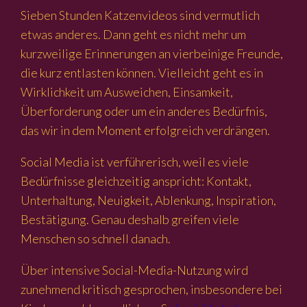
Sieben Stunden Katzenvideos sind vermutlich
etwas anderes. Dann geht es nicht mehr um
kurzweilige Erinnerungen an vierbeinige Freunde,
die kurz entlasten können. Vielleicht geht es in
Wirklichkeit um Ausweichen, Einsamkeit,
Überforderung oder um ein anderes Bedürfnis,
das wir in dem Moment erfolgreich verdrängen.
Social Media ist verführerisch, weil es viele
Bedürfnisse gleichzeitig anspricht: Kontakt,
Unterhaltung, Neuigkeit, Ablenkung, Inspiration,
Bestätigung. Genau deshalb greifen viele
Menschen so schnell danach.
Über intensive Social-Media-Nutzung wird
zunehmend kritisch gesprochen, insbesondere bei