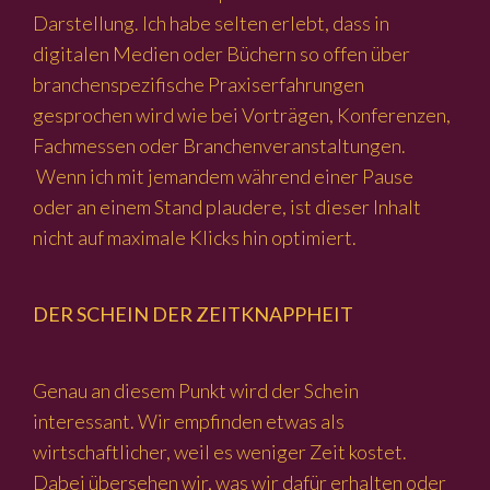
Darstellung. Ich habe selten erlebt, dass in
digitalen Medien oder Büchern so offen über
branchenspezifische Praxiserfahrungen
gesprochen wird wie bei Vorträgen, Konferenzen,
Fachmessen oder Branchenveranstaltungen.
Wenn ich mit jemandem während einer Pause
oder an einem Stand plaudere, ist dieser Inhalt
nicht auf maximale Klicks hin optimiert.
DER SCHEIN DER ZEITKNAPPHEIT
Genau an diesem Punkt wird der Schein
interessant. Wir empfinden etwas als
wirtschaftlicher, weil es weniger Zeit kostet.
Dabei übersehen wir, was wir dafür erhalten oder