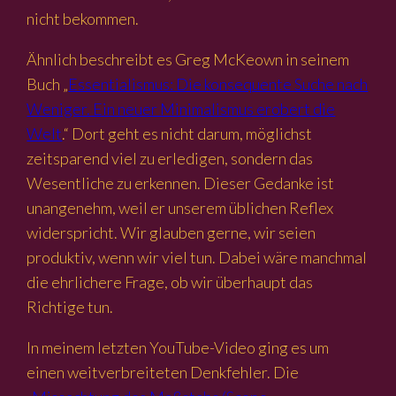
nicht bekommen.
Ähnlich beschreibt es Greg McKeown in seinem
Buch „
Essentialismus: Die konsequente Suche nach
Weniger. Ein neuer Minimalismus erobert die
Welt
.“ Dort geht es nicht darum, möglichst
zeitsparend viel zu erledigen, sondern das
Wesentliche zu erkennen. Dieser Gedanke ist
unangenehm, weil er unserem üblichen Reflex
widerspricht. Wir glauben gerne, wir seien
produktiv, wenn wir viel tun. Dabei wäre manchmal
die ehrlichere Frage, ob wir überhaupt das
Richtige tun.
In meinem letzten YouTube-Video ging es um
einen weitverbreiteten Denkfehler. Die