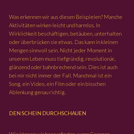
Was erkennen wir aus diesen Beispielen? Manche
Aktivitäten wirken leicht und harmlos. In
Wirklichkeit beschäftigen, betäuben, unterhalten
oder überbrücken sie etwas. Das kann in kleinen
Mengen sinnvoll sein. Nicht jeder Moment in
unserem Leben muss tiefgründig, revolutionär,
glänzend oder bahnbrechend sein. Dies ist auch
bei mir nicht immer der Fall. Manchmal ist ein
Song, ein Video, ein Film oder ein bisschen
Ablenkung genau richtig.
DEN SCHEIN DURCHSCHAUEN
Wie können wir herausfinden, wann Grenzen