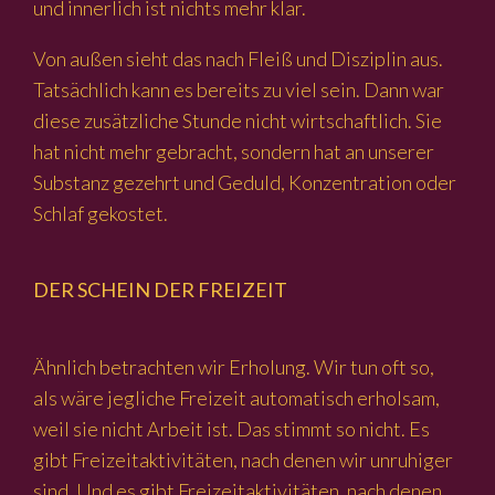
und innerlich ist nichts mehr klar.
Von außen sieht das nach Fleiß und Disziplin aus.
Tatsächlich kann es bereits zu viel sein. Dann war
diese zusätzliche Stunde nicht wirtschaftlich. Sie
hat nicht mehr gebracht, sondern hat an unserer
Substanz gezehrt und Geduld, Konzentration oder
Schlaf gekostet.
DER SCHEIN DER FREIZEIT
Ähnlich betrachten wir Erholung. Wir tun oft so,
als wäre jegliche Freizeit automatisch erholsam,
weil sie nicht Arbeit ist. Das stimmt so nicht. Es
gibt Freizeitaktivitäten, nach denen wir unruhiger
sind. Und es gibt Freizeitaktivitäten, nach denen