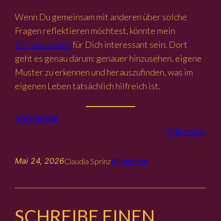
Wenn Du gemeinsam mit anderen über solche
Fragen reflektieren möchtest, könnte mein
Reflexionsclub
für Dich interessant sein. Dort
geht es genau darum: genauer hinzusehen, eigene
Muster zu erkennen und herauszufinden, was im
eigenen Leben tatsächlich hilfreich ist.
Vorheriger
Nächster
Mai 24, 2026
Allgemein
Claudia Sprinz
SCHREIBE EINEN