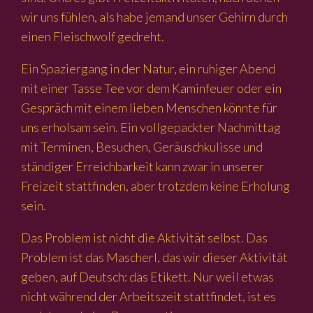
wir uns fühlen, als habe jemand unser Gehirn durch
einen Fleischwolf gedreht.
Ein Spaziergang in der Natur, ein ruhiger Abend
mit einer Tasse Tee vor dem Kaminfeuer oder ein
Gespräch mit einem lieben Menschen könnte für
uns erholsam sein. Ein vollgepackter Nachmittag
mit Terminen, Besuchen, Geräuschkulisse und
ständiger Erreichbarkeit kann zwar in unserer
Freizeit stattfinden, aber trotzdem keine Erholung
sein.
Das Problem ist nicht die Aktivität selbst. Das
Problem ist das Mascherl, das wir dieser Aktivität
geben, auf Deutsch: das Etikett. Nur weil etwas
nicht während der Arbeitszeit stattfindet, ist es