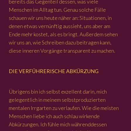
bereits das Gegenteil dessen, was viele
Menschen im Alltag tun. Genau solche Fälle
schauen wir uns heute näher an: Situationen, in
denen etwas vernünftig aussieht, uns aber am
Ende mehr kostet, als es bringt. Außerdem sehen
wir uns an, wie Schreiben dazu beitragen kann,
diese inneren Vorgänge transparent zu machen.
DIE VERFÜHRERISCHE ABKÜRZUNG
Übrigens bin ich selbst exzellent darin, mich
gelegentlich in meinem selbstproduzierten
mentalen Irrgarten zu verlaufen. Wie die meisten
Menschen liebe ich auch schlau wirkende
Abkürzungen. Ich fühle mich währenddessen