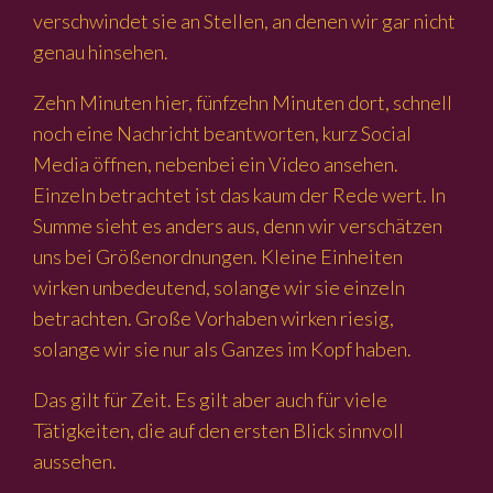
verschwindet sie an Stellen, an denen wir gar nicht
genau hinsehen.
Zehn Minuten hier, fünfzehn Minuten dort, schnell
noch eine Nachricht beantworten, kurz Social
Media öffnen, nebenbei ein Video ansehen.
Einzeln betrachtet ist das kaum der Rede wert. In
Summe sieht es anders aus, denn wir verschätzen
uns bei Größenordnungen. Kleine Einheiten
wirken unbedeutend, solange wir sie einzeln
betrachten. Große Vorhaben wirken riesig,
solange wir sie nur als Ganzes im Kopf haben.
Das gilt für Zeit. Es gilt aber auch für viele
Tätigkeiten, die auf den ersten Blick sinnvoll
aussehen.