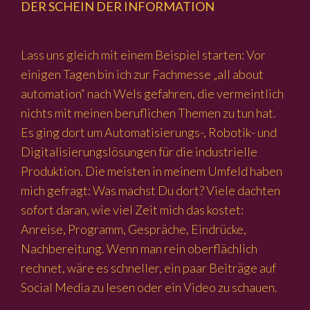
DER SCHEIN DER INFORMATION
Lass uns gleich mit einem Beispiel starten: Vor
einigen Tagen bin ich zur Fachmesse „all about
automation“ nach Wels gefahren, die vermeintlich
nichts mit meinen beruflichen Themen zu tun hat.
Es ging dort um Automatisierungs-, Robotik- und
Digitalisierungslösungen für die industrielle
Produktion. Die meisten in meinem Umfeld haben
mich gefragt: Was machst Du dort? Viele dachten
sofort daran, wie viel Zeit mich das kostet:
Anreise, Programm, Gespräche, Eindrücke,
Nachbereitung. Wenn man rein oberflächlich
rechnet, wäre es schneller, ein paar Beiträge auf
Social Media zu lesen oder ein Video zu schauen.