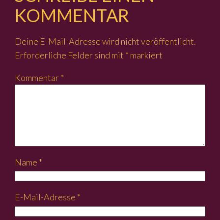
KOMMENTAR
Deine E-Mail-Adresse wird nicht veröffentlicht.
Erforderliche Felder sind mit
*
markiert
Kommentar
*
Name
*
E-Mail-Adresse
*