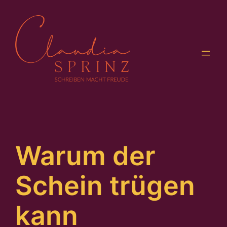
Zum
Inhalt
springen
Warum der
Schein trügen
kann