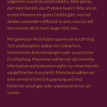
ungemein souverän und produktiv. Aber genau
dort kann bereits das Problem lauern. Was uns im
ersten Moment ein gutes Gefühl gibt, weil wir
denken, besonders effizient zu sein, muss es auf
den zweiten Blick noch lange nicht sein.
Mit gewissen Aktivitäten sparen wir kurzfristig
Zeit und bezahlen später mit Unklarheit,
schlechteren Entscheidungen oder zusätzlicher
Erschöpfung. Manchmal wählen wir die schnelle
Information und bekommen dafür nur einen bereits
vorgefilterten Ausschnitt. Manchmal wählen wir
eine vermeintliche Entspannung und sind
hinterher unruhiger oder unkonzentrierter als
vorher.