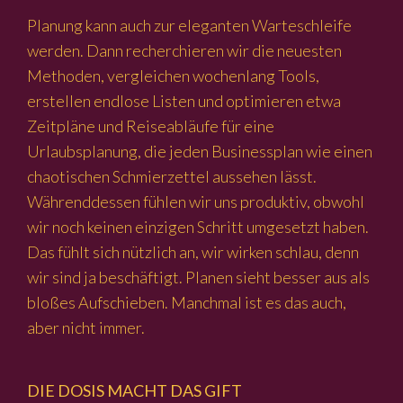
Planung kann auch zur eleganten Warteschleife
werden. Dann recherchieren wir die neuesten
Methoden, vergleichen wochenlang Tools,
erstellen endlose Listen und optimieren etwa
Zeitpläne und Reiseabläufe für eine
Urlaubsplanung, die jeden Businessplan wie einen
chaotischen Schmierzettel aussehen lässt.
Währenddessen fühlen wir uns produktiv, obwohl
wir noch keinen einzigen Schritt umgesetzt haben.
Das fühlt sich nützlich an, wir wirken schlau, denn
wir sind ja beschäftigt. Planen sieht besser aus als
bloßes Aufschieben. Manchmal ist es das auch,
aber nicht immer.
DIE DOSIS MACHT DAS GIFT