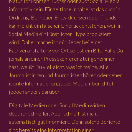
Natürlich könnten Bücher oder auch Social Media
informativ sein. Für zeitlose Inhalte ist das auch in
Ordnung. Bei neuen Entwicklungen oder Trends
kann leicht ein falscher Eindruck entstehen, weil in
Social Media ein künstlicher Hype produziert
wird. Daher mache ich mir lieber bei einer
Fachveranstaltung vor Ort selbst ein Bild. Falls Du
jemals an einer Pressekonferenz teilgenommen
hast, weißt Du vielleicht, was ich meine. Alle
Journalistinnen und Journalisten hören oder sehen
idente Informationen, jedes Medium berichtet
jedoch anders darüber.
Digitale Medien oder Social Media wirken
deutlich schneller. Aber schnell ist nicht
automatisch gut informiert. Denn solche Berichte
sind bereits eine Interpretation einer