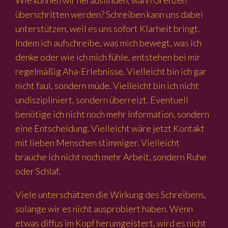
überschritten werden? Schreiben kann uns dabei
unterstützen, weil es uns sofort Klarheit bringt.
Indem ich aufschreibe, was mich bewegt, was ich
denke oder wie ich mich fühle, entstehen bei mir
regelmäßig Aha-Erlebnisse. Vielleicht bin ich gar
nicht faul, sondern müde. Vielleicht bin ich nicht
undiszipliniert, sondern überreizt. Eventuell
benötige ich nicht noch mehr Information, sondern
eine Entscheidung. Vielleicht wäre jetzt Kontakt
mit lieben Menschen stimmiger. Vielleicht
brauche ich nicht noch mehr Arbeit, sondern Ruhe
oder Schlaf.
Viele unterschätzen die Wirkung des Schreibens,
solange wir es nicht ausprobiert haben. Wenn
etwas diffus im Kopf herumgeistert, wird es nicht