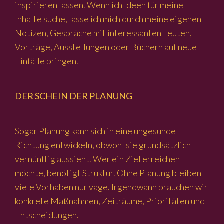
inspirieren lassen. Wenn ich Ideen für meine
Inhalte suche, lasse ich mich durch meine eigenen
Notizen, Gespräche mit interessanten Leuten,
Vorträge, Ausstellungen oder Büchern auf neue
Einfälle bringen.
DER SCHEIN DER PLANUNG
Sogar Planung kann sich in eine ungesunde
Richtung entwickeln, obwohl sie grundsätzlich
vernünftig aussieht. Wer ein Ziel erreichen
möchte, benötigt Struktur. Ohne Planung bleiben
viele Vorhaben nur vage. Irgendwann brauchen wir
konkrete Maßnahmen, Zeiträume, Prioritäten und
Entscheidungen.