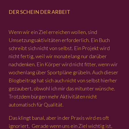
DER SCHEIN DER ARBEIT
Wenn wir ein Ziel erreichen wollen, sind
Umsetzungsaktivitäten erforderlich. Ein Buch
schreibt sich nicht von selbst. Ein Projekt wird
nicht fertig, weil wir monatelang nur darüber
nachdenken. Ein Körper wird nicht fitter, wenn wir
wochenlang über Sportpläne grübeln. Auch dieser
Blogbeitrag hat sich auch nicht von selbst hierher
gezaubert, obwohl ich mir das mitunter wünsche.
Trotzdem bürgen mehr Aktivitäten nicht
automatisch für Qualität.
Das klingt banal, aber in der Praxis wird es oft
ignoriert. Gerade wenn uns ein Ziel wichtig ist,