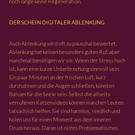
noch lange keine Regeneration.
DER SCHEIN DIGITALER ABLENKUNG
Auch Ablenkung wird oft zu pauschal bewertet.
Ablenkung hat keinen besonders guten Ruf, aber
manchmal benötigen wir sie. Wenn der Stress hoch
ist, kann eine kurze Unterbrechung sinnvoll sein.
Ein paar Minuten an der frischen Luft, kurz
durchatmen und die Augen schließen, könnten
Balsam für die Seele sein. Selbst die allseits
verrufenen Katzenvideos können manchen Leuten
tatsächlich helfen. Sie sind harmlos, niedlich und
holen uns für einen Moment aus dem inneren
Druck heraus. Daran ist nichts Problematisches.