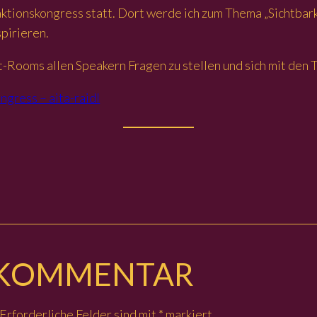
ktionskongress statt. Dort werde ich zum Thema „Sichtbarke
pirieren.
ut-Rooms allen Speakern Fragen zu stellen und sich mit den
ngress – aita-raidl
N KOMMENTAR
Erforderliche Felder sind mit
*
markiert