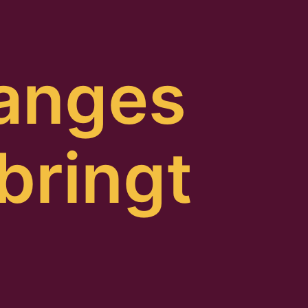
langes
bringt