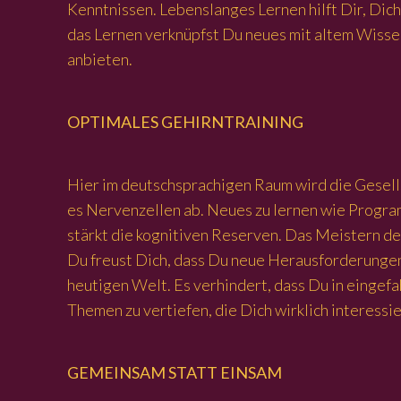
Kenntnissen. Lebenslanges Lernen hilft Dir, Dic
das Lernen verknüpfst Du neues mit altem Wisse
anbieten.
OPTIMALES GEHIRNTRAINING
Hier im deutschsprachigen Raum wird die Gesells
es Nervenzellen ab. Neues zu lernen wie Progra
stärkt die kognitiven Reserven. Das Meistern de
Du freust Dich, dass Du neue Herausforderungen 
heutigen Welt. Es verhindert, dass Du in eingef
Themen zu vertiefen, die Dich wirklich interessi
GEMEINSAM STATT EINSAM