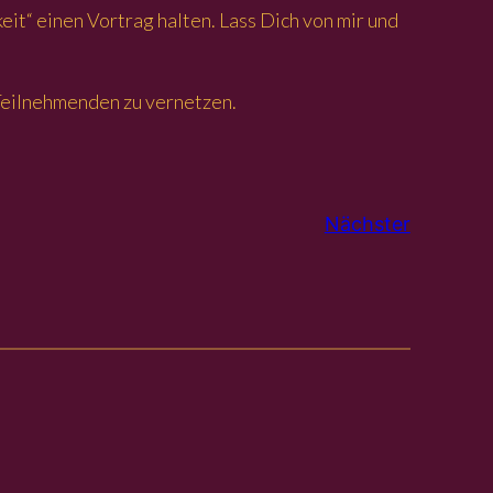
it“ einen Vortrag halten. Lass Dich von mir und
 Teilnehmenden zu vernetzen.
Nächster