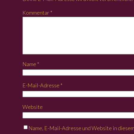
Kommentar
*
Name
*
E-Mail-Adresse
*
Website
Name, E-Mail-Adresse und Website in diesem