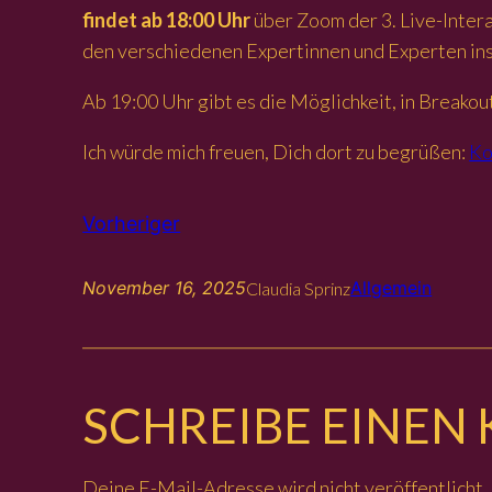
findet ab 18:00 Uhr
über Zoom der 3. Live-Intera
den verschiedenen Expertinnen und Experten ins
Ab 19:00 Uhr gibt es die Möglichkeit, in Breako
Ich würde mich freuen, Dich dort zu begrüßen:
Ko
Vorheriger
November 16, 2025
Allgemein
Claudia Sprinz
SCHREIBE EINE
Deine E-Mail-Adresse wird nicht veröffentlicht.