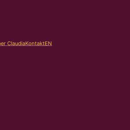
er Claudia
Kontakt
EN