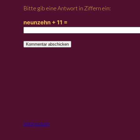
Bitte gib eine Antwort in Ziffern ein:
neunzehn + 11 =
Impressum