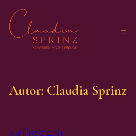
Zum
Inhalt
springen
Autor:
Claudia Sprinz
MÜSSEN