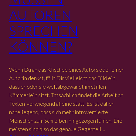
AUTOREN
SPRECHEN
KÖNNEN?
Wenn Du an das Klischee eines Autors oder einer
Autorin denkst, fällt Dir vielleicht das Bild ein,
dass er oder sie weltabgewandt im stillen
Kämmerlein sitzt. Tatsächlich findet die Arbeit an
Texten vorwiegend alleine statt. Es ist daher
naheliegend, dass sich mehr introvertierte
Menschen zum Schreiben hingezogen fühlen. Die
meisten sind also das genaue Gegenteil…