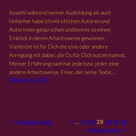
Sowohl während meiner Ausbildung als auch
hinterher habe ich mit etlichen Autoren und
Autorinnen gesprochen und konnte so einen
Einblick in deren Arbeitsweise gewinnen.
Vielleicht ist für Dich die eine oder andere
Anregung mit dabei, die Du für Dich nutzen kannst.
Meiner Erfahrung nach hat jede bzw. jeder eine
andere Arbeitsweise. Einer, der seine Texte…
Februar 10, 2022
1
…
27
28
29
30
31
32
←
Vorherige Seite
Nächste Seite
→