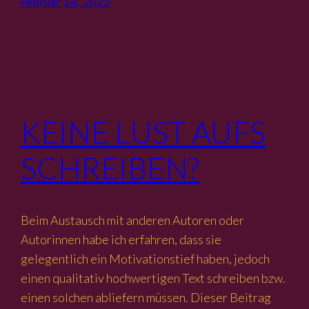
Februar 24, 2022
KEINE LUST AUFS
SCHREIBEN?
Beim Austausch mit anderen Autoren oder
Autorinnen habe ich erfahren, dass sie
gelegentlich ein Motivationstief haben, jedoch
einen qualitativ hochwertigen Text schreiben bzw.
einen solchen abliefern müssen. Dieser Beitrag