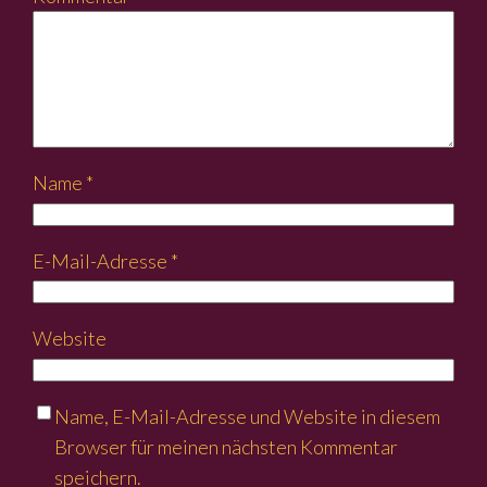
Name
*
E-Mail-Adresse
*
Website
Name, E-Mail-Adresse und Website in diesem
Browser für meinen nächsten Kommentar
speichern.