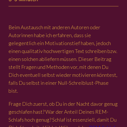
Beim Austausch mit anderen Autoren oder
Autorinnen habe ich erfahren, dass sie
gelegentlich ein Motivationstief haben, jedoch
einen qualitativ hochwertigen Text schreiben bzw.
einen solchen abliefern müssen. Dieser Beitrag
stellt Fragen und Methoden vor, mit denen Du
Dich eventuell selbst wieder motivieren könntest,
falls Du selbst in einer Null-Schreiblust-Phase
bist.
Frage Dich zuerst, ob Du in der Nacht davor genug
geschlafen hast? War der Anteil Deines REM-
Schlafs hoch genug? Schlaf ist essenziell, damit Du