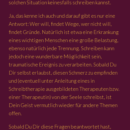
solchen Situation keinesfalls schreiben kannst.
Ja, das kenne ich auch und darauf gibt es nur eine
Antwort: Wer will, findet Wege, wer nicht will,
findet Gründe. Natürlich ist etwa eine Erkrankung
eines wichtigen Menschen eine große Belastung,
ebenso natürlich jede Trennung. Schreiben kann
jedoch eine wunderbare Möglichkeit sein,
traumatische Ereignis zu verarbeiten. Sobald Du
Dir selbst erlaubst, diesen Schmerz zu empfinden
und (eventuell unter Anleitung eines in
Schreibtherapie ausgebildeten Therapeuten bzw.
einer Therapeutin) von der Seele schreibst, ist
Dein Geist vermutlich wieder für andere Themen
offen.
Sobald Du Dir diese Fragen beantwortet hast,