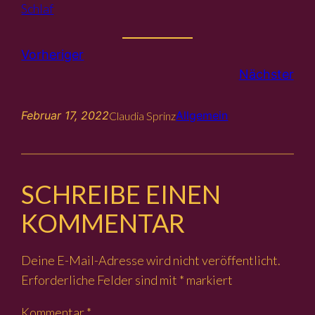
Schlaf
Vorheriger
Nächster
Februar 17, 2022
Allgemein
Claudia Sprinz
SCHREIBE EINEN
KOMMENTAR
Deine E-Mail-Adresse wird nicht veröffentlicht.
Erforderliche Felder sind mit
*
markiert
Kommentar
*