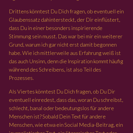
Drittens könntest Du Dich fragen, ob eventuell ein
Glaubenssatz dahintersteckt, der Dir einflüstert,
dass Du in einer besonders inspirierende
Stimmung sein musst. Das war bei mir ein weiterer
Grund, warum ich gar nicht erst damit begonnen
habe. Wie ich mittlerweile aus Erfahrung weiß ist
das auch Unsinn, denn die Inspiration kommt häufig
während des Schreibens, ist also Teil des
Prozesses.
Als Viertes könntest Du Dich fragen, ob Du Dir
eventuell einredest, dass das, woran Du schreibst,
schlecht, banal oder bedeutungslos für andere
Menschen ist? Sobald Dein Text für andere
Menschen, wie etwa ein Social Media-Beitrag, ein