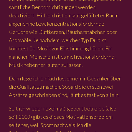
sämtliche Benachrichtigungen werden
deaktiviert. Hilfreich ist ein gut gelüfteter Raum,
angenehme bzw. konzentrationsfördernde
Gerüche wie Duftkerzen, Räucherstäbchen oder
Aromaöle. Je nachdem, welcher Typ Du bist,
könntest Du Musik zur Einstimmung hören. Für
manchen Menschen ist es motivationsfördernd,
Musik nebenher laufen zu lassen.
Dann lege ich einfach los, ohne mir Gedanken über
die Qualität zu machen. Sobald die ersten zwei
Absätze geschrieben sind, läuft es fast von allein.
Seit ich wieder regelmäßig Sport betreibe (also
seit 2009) gibt es dieses Motivationsproblem
seltener, weil Sport nachweislich die