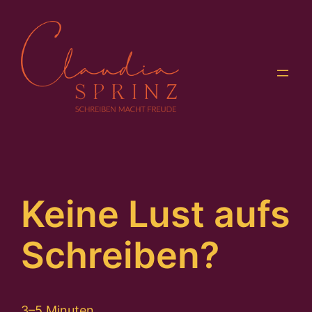
Zum
Inhalt
springen
Keine Lust aufs
Schreiben?
3–5 Minuten