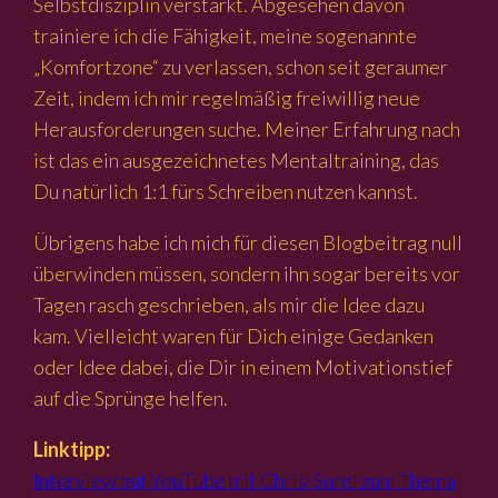
Selbstdisziplin verstärkt. Abgesehen davon
trainiere ich die Fähigkeit, meine sogenannte
„Komfortzone“ zu verlassen, schon seit geraumer
Zeit, indem ich mir regelmäßig freiwillig neue
Herausforderungen suche. Meiner Erfahrung nach
ist das ein ausgezeichnetes Mentaltraining, das
Du natürlich 1:1 fürs Schreiben nutzen kannst.
Übrigens habe ich mich für diesen Blogbeitrag null
überwinden müssen, sondern ihn sogar bereits vor
Tagen rasch geschrieben, als mir die Idee dazu
kam. Vielleicht waren für Dich einige Gedanken
oder Idee dabei, die Dir in einem Motivationstief
auf die Sprünge helfen.
Linktipp:
Interview auf YouTube mit Chris-Surel zum Thema