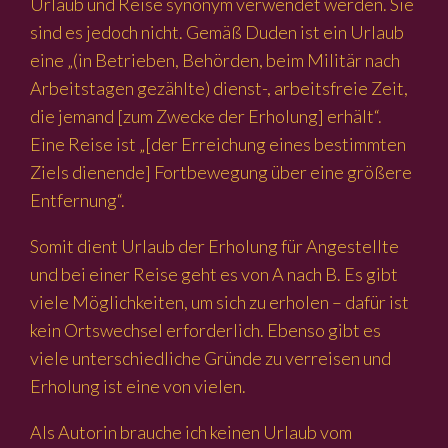
Urlaub und Reise synonym verwendet werden. Sie
sind es jedoch nicht. Gemäß Duden ist ein Urlaub
eine „(in Betrieben, Behörden, beim Militär nach
Arbeitstagen gezählte) dienst-, arbeitsfreie Zeit,
die jemand [zum Zwecke der Erholung] erhält“.
Eine Reise ist „[der Erreichung eines bestimmten
Ziels dienende] Fortbewegung über eine größere
Entfernung“.
Somit dient Urlaub der Erholung für Angestellte
und bei einer Reise geht es von A nach B. Es gibt
viele Möglichkeiten, um sich zu erholen – dafür ist
kein Ortswechsel erforderlich. Ebenso gibt es
viele unterschiedliche Gründe zu verreisen und
Erholung ist eine von vielen.
Als Autorin brauche ich keinen Urlaub vom