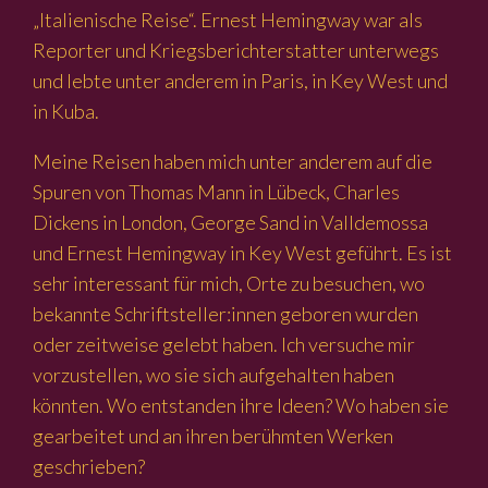
„Italienische Reise“. Ernest Hemingway war als
Reporter und Kriegsberichterstatter unterwegs
und lebte unter anderem in Paris, in Key West und
in Kuba.
Meine Reisen haben mich unter anderem auf die
Spuren von Thomas Mann in Lübeck, Charles
Dickens in London, George Sand in Valldemossa
und Ernest Hemingway in Key West geführt. Es ist
sehr interessant für mich, Orte zu besuchen, wo
bekannte Schriftsteller:innen geboren wurden
oder zeitweise gelebt haben. Ich versuche mir
vorzustellen, wo sie sich aufgehalten haben
könnten. Wo entstanden ihre Ideen? Wo haben sie
gearbeitet und an ihren berühmten Werken
geschrieben?