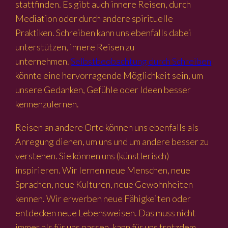
stattfinden. Es gibt auch innere Reisen, durch
Mediation oder durch andere spirituelle
Praktiken. Schreiben kann uns ebenfalls dabei
unterstützen, innere Reisen zu
unternehmen.
Selbstbeobachtung durch Schreiben
könnte eine hervorragende Möglichkeit sein, um
unsere Gedanken, Gefühle oder Ideen besser
kennenzulernen.
Reisen an andere Orte können uns ebenfalls als
Anregung dienen, um uns und um andere besser zu
verstehen. Sie können uns (künstlerisch)
inspirieren. Wir lernen neue Menschen, neue
Sprachen, neue Kulturen, neue Gewohnheiten
kennen. Wir erwerben neue Fähigkeiten oder
entdecken neue Lebensweisen. Das muss nicht
immer als für uns passen, kann für uns trotzdem