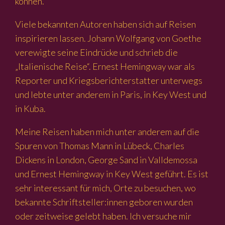
können.
Viele bekannten Autoren haben sich auf Reisen
inspirieren lassen. Johann Wolfgang von Goethe
verewigte seine Eindrücke und schrieb die
„Italienische Reise“. Ernest Hemingway war als
Reporter und Kriegsberichterstatter unterwegs
und lebte unter anderem in Paris, in Key West und
in Kuba.
Meine Reisen haben mich unter anderem auf die
Spuren von Thomas Mann in Lübeck, Charles
Dickens in London, George Sand in Valldemossa
und Ernest Hemingway in Key West geführt. Es ist
sehr interessant für mich, Orte zu besuchen, wo
bekannte Schriftsteller:innen geboren wurden
oder zeitweise gelebt haben. Ich versuche mir