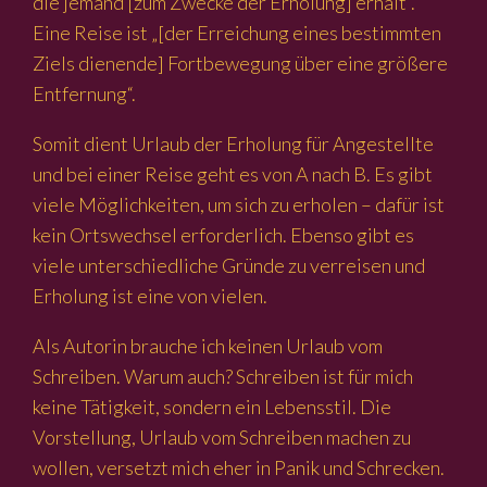
die jemand [zum Zwecke der Erholung] erhält“.
Eine Reise ist „[der Erreichung eines bestimmten
Ziels dienende] Fortbewegung über eine größere
Entfernung“.
Somit dient Urlaub der Erholung für Angestellte
und bei einer Reise geht es von A nach B. Es gibt
viele Möglichkeiten, um sich zu erholen – dafür ist
kein Ortswechsel erforderlich. Ebenso gibt es
viele unterschiedliche Gründe zu verreisen und
Erholung ist eine von vielen.
Als Autorin brauche ich keinen Urlaub vom
Schreiben. Warum auch? Schreiben ist für mich
keine Tätigkeit, sondern ein Lebensstil. Die
Vorstellung, Urlaub vom Schreiben machen zu
wollen, versetzt mich eher in Panik und Schrecken.