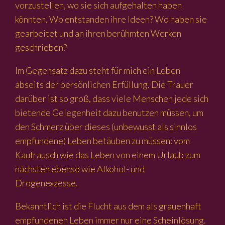
vorzustellen, wo sie sich aufgehalten haben
könnten. Wo entstanden ihre Ideen? Wo haben sie
gearbeitet und an ihren berühmten Werken
geschrieben?
Im Gegensatz dazu steht für mich ein Leben
abseits der persönlichen Erfüllung. Die Trauer
darüber ist so groß, dass viele Menschen jede sich
bietende Gelegenheit dazu benutzen müssen, um
den Schmerz über dieses (unbewusst als sinnlos
empfundene) Leben betäuben zu müssen: vom
Kaufrausch wie das Leben von einem Urlaub zum
nächsten ebenso wie Alkohol- und
Drogenexzesse.
Bekanntlich ist die Flucht aus dem als grauenhaft
empfundenen Leben immer nur eine Scheinlösung.