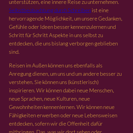
unterstützen, eine innere Reise zu unternehmen.
Selbstbeobachtung durch Schreiben
ist eine
hervorragende Möglichkeit, um unsere Gedanken,
Gefühle oder Ideen besser kennenzulernen und
Schritt für Schritt Aspekte in uns selbst zu
entdecken, die uns bislang verborgen geblieben
sind.
Reisen im Außen können uns ebenfalls als
Anregung dienen, um uns und um andere besser zu
verstehen. Sie können uns (künstlerisch)
inspirieren. Wir können dabei neue Menschen,
neue Sprachen, neue Kulturen, neue
Gewohnheiten kennenlernen. Wir können neue
Fähigkeiten erwerben oder neue Lebensweisen
entdecken, sofern wir die Offenheit dafür
mitbringen. Das, was wir dort sehen oder