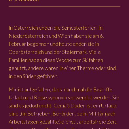
In Österreich enden die Semesterferien. In
Niederösterreich und Wien haben sie am 6.
Februar begonnen und heute enden sie in
Oberösterreich und der Steiermark. Viele
Familien haben diese Woche zum Skifahren
genutzt, andere waren in einer Therme oder sind
in den Süden gefahren.
Mir ist aufgefallen, dass manchmal die Begriffe
Urlaub und Reise synonym verwendet werden. Sie
sind es jedoch nicht. Gemäß Duden ist ein Urlaub
eine „(in Betrieben, Behörden, beim Militär nach
Arbeitstagen gezählte) dienst-, arbeitsfreie Zeit,