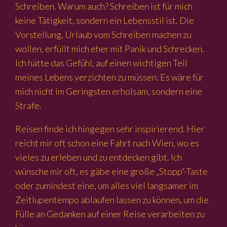
Schreiben. Warum auch? Schreiben ist für mich
keine Tätigkeit, sondern ein Lebensstil ist. Die
Vorstellung, Urlaub vom Schreiben machen zu
wollen, erfüllt mich eher mit Panik und Schrecken.
Ich hätte das Gefühl, auf einen wichtigen Teil
meines Lebens verzichten zu müssen. Es wäre für
mich nicht im Geringsten erholsam, sondern eine
Strafe.
Reisen finde ich hingegen sehr inspirierend. Hier
reicht mir oft schon eine Fahrt nach Wien, wo es
vieles zu erleben und zu entdecken gibt. Ich
wünsche mir oft, es gäbe eine große „Stopp“-Taste
oder zumindest eine, um alles viel langsamer im
Zeitlupentempo ablaufen lassen zu können, um die
Fülle an Gedanken auf einer Reise verarbeiten zu