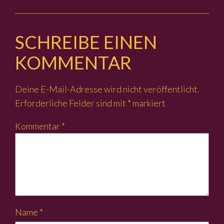
SCHREIBE EINEN
KOMMENTAR
Deine E-Mail-Adresse wird nicht veröffentlicht.
Erforderliche Felder sind mit
*
markiert
Kommentar
*
Name
*