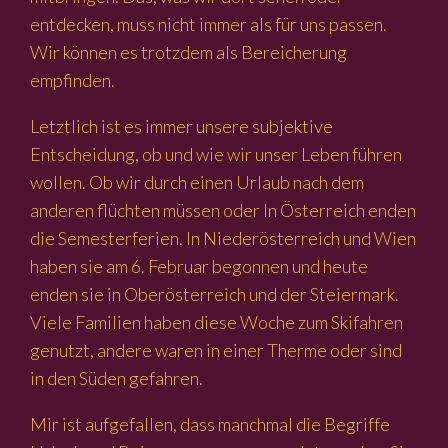
entdecken, muss nicht immer als für uns passen.
Wir können es trotzdem als Bereicherung
empfinden.
Letztlich ist es immer unsere subjektive
Entscheidung, ob und wie wir unser Leben führen
wollen. Ob wir durch einen Urlaub nach dem
anderen flüchten müssen oder In Österreich enden
die Semesterferien. In Niederösterreich und Wien
haben sie am 6. Februar begonnen und heute
enden sie in Oberösterreich und der Steiermark.
Viele Familien haben diese Woche zum Skifahren
genutzt, andere waren in einer Therme oder sind
in den Süden gefahren.
Mir ist aufgefallen, dass manchmal die Begriffe