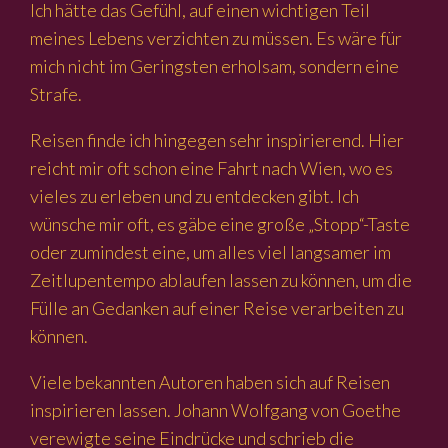
Ich hätte das Gefühl, auf einen wichtigen Teil
meines Lebens verzichten zu müssen. Es wäre für
mich nicht im Geringsten erholsam, sondern eine
Strafe.
Reisen finde ich hingegen sehr inspirierend. Hier
reicht mir oft schon eine Fahrt nach Wien, wo es
vieles zu erleben und zu entdecken gibt. Ich
wünsche mir oft, es gäbe eine große „Stopp“-Taste
oder zumindest eine, um alles viel langsamer im
Zeitlupentempo ablaufen lassen zu können, um die
Fülle an Gedanken auf einer Reise verarbeiten zu
können.
Viele bekannten Autoren haben sich auf Reisen
inspirieren lassen. Johann Wolfgang von Goethe
verewigte seine Eindrücke und schrieb die