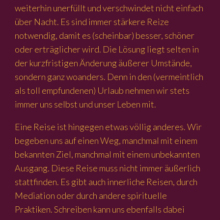
weiterhin unerfüllt und verschwindet nicht einfach
über Nacht. Es sind immer stärkere Reize
notwendig, damit es (scheinbar) besser, schöner
oder erträglicher wird. Die Lösung liegt selten in
der kurzfristigen Änderung äußerer Umstände,
sondern ganz woanders. Denn in den (vermeintlich
als toll empfundenen) Urlaub nehmen wir stets
immer uns selbst und unser Leben mit.
Eine Reise ist hingegen etwas völlig anderes. Wir
begeben uns auf einen Weg, manchmal mit einem
bekannten Ziel, manchmal mit einem unbekannten
Ausgang. Diese Reise muss nicht immer äußerlich
stattfinden. Es gibt auch innerliche Reisen, durch
Mediation oder durch andere spirituelle
Praktiken. Schreiben kann uns ebenfalls dabei