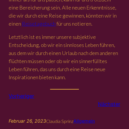
eine Bereicherung sein. Alle neuen Erkenntnisse,
die wir durch eine Reise gewinnen, könnten wir in
einen
Reisetagebuch
für uns notieren.
Letztlich ist es immer unsere subjektive
Entscheidung, ob wir ein sinnloses Leben führen,
aus dem wir durch einen Urlaub nach dem anderen
flüchten müssen oder ob wir ein sinnerfülltes
Leben führen, das uns durch eine Reise neue
Inspirationen bieten kann.
Vorheriger
Nächster
Februar 26, 2023
Allgemein
Claudia Sprinz