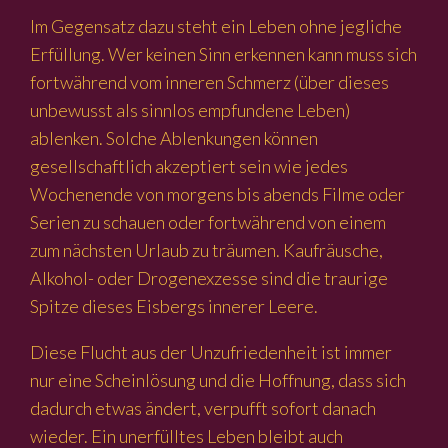
Im Gegensatz dazu steht ein Leben ohne jegliche
Erfüllung. Wer keinen Sinn erkennen kann muss sich
fortwährend vom inneren Schmerz (über dieses
unbewusst als sinnlos empfundene Leben)
ablenken. Solche Ablenkungen können
gesellschaftlich akzeptiert sein wie jedes
Wochenende von morgens bis abends Filme oder
Serien zu schauen oder fortwährend von einem
zum nächsten Urlaub zu träumen. Kaufräusche,
Alkohol- oder Drogenexzesse sind die traurige
Spitze dieses Eisbergs innerer Leere.
Diese Flucht aus der Unzufriedenheit ist immer
nur eine Scheinlösung und die Hoffnung, dass sich
dadurch etwas ändert, verpufft sofort danach
wieder. Ein unerfülltes Leben bleibt auch