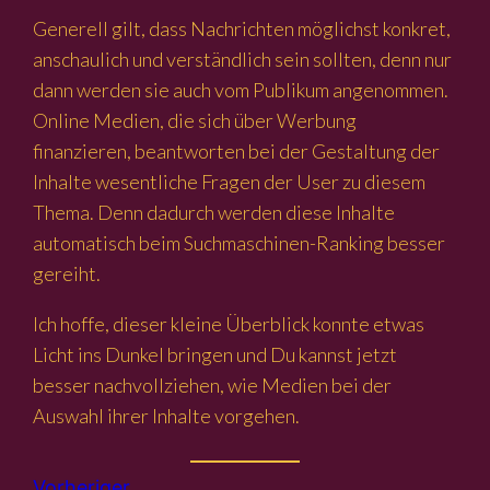
Generell gilt, dass Nachrichten möglichst konkret,
anschaulich und verständlich sein sollten, denn nur
dann werden sie auch vom Publikum angenommen.
Online Medien, die sich über Werbung
finanzieren, beantworten bei der Gestaltung der
Inhalte wesentliche Fragen der User zu diesem
Thema. Denn dadurch werden diese Inhalte
automatisch beim Suchmaschinen-Ranking besser
gereiht.
Ich hoffe, dieser kleine Überblick konnte etwas
Licht ins Dunkel bringen und Du kannst jetzt
besser nachvollziehen, wie Medien bei der
Auswahl ihrer Inhalte vorgehen.
Vorheriger