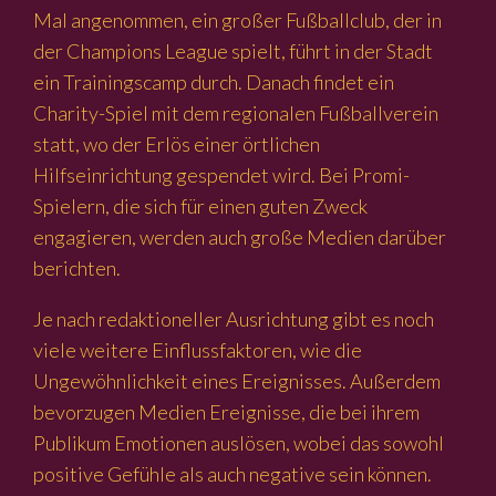
Mal angenommen, ein großer Fußballclub, der in
der Champions League spielt, führt in der Stadt
ein Trainingscamp durch. Danach findet ein
Charity-Spiel mit dem regionalen Fußballverein
statt, wo der Erlös einer örtlichen
Hilfseinrichtung gespendet wird. Bei Promi-
Spielern, die sich für einen guten Zweck
engagieren, werden auch große Medien darüber
berichten.
Je nach redaktioneller Ausrichtung gibt es noch
viele weitere Einflussfaktoren, wie die
Ungewöhnlichkeit eines Ereignisses. Außerdem
bevorzugen Medien Ereignisse, die bei ihrem
Publikum Emotionen auslösen, wobei das sowohl
positive Gefühle als auch negative sein können.