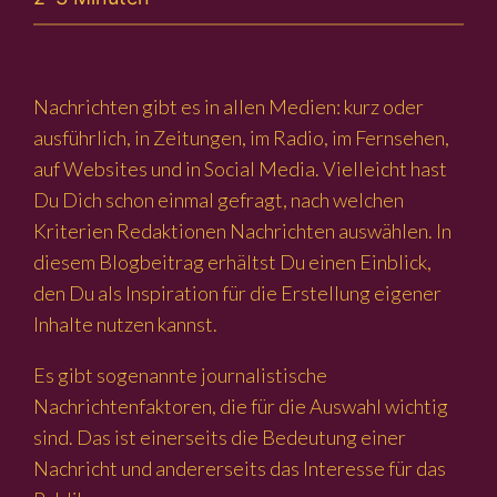
Nachrichten gibt es in allen Medien: kurz oder
ausführlich, in Zeitungen, im Radio, im Fernsehen,
auf Websites und in Social Media. Vielleicht hast
Du Dich schon einmal gefragt, nach welchen
Kriterien Redaktionen Nachrichten auswählen. In
diesem Blogbeitrag erhältst Du einen Einblick,
den Du als Inspiration für die Erstellung eigener
Inhalte nutzen kannst.
Es gibt sogenannte journalistische
Nachrichtenfaktoren, die für die Auswahl wichtig
sind. Das ist einerseits die Bedeutung einer
Nachricht und andererseits das Interesse für das