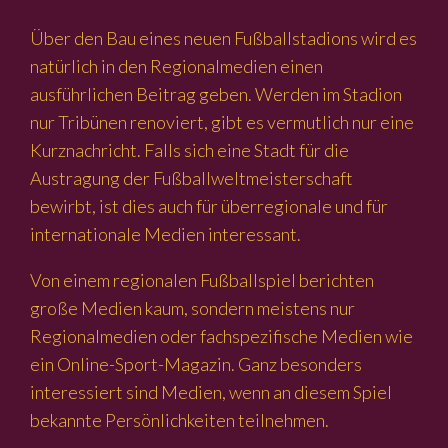
Über den Bau eines neuen Fußballstadions wird es
natürlich in den Regionalmedien einen
ausführlichen Beitrag geben. Werden im Stadion
nur Tribünen renoviert, gibt es vermutlich nur eine
Kurznachricht. Falls sich eine Stadt für die
Austragung der Fußballweltmeisterschaft
bewirbt, ist dies auch für überregionale und für
internationale Medien interessant.
Von einem regionalen Fußballspiel berichten
große Medien kaum, sondern meistens nur
Regionalmedien oder fachspezifische Medien wie
ein Online-Sport-Magazin. Ganz besonders
interessiert sind Medien, wenn an diesem Spiel
bekannte Persönlichkeiten teilnehmen.