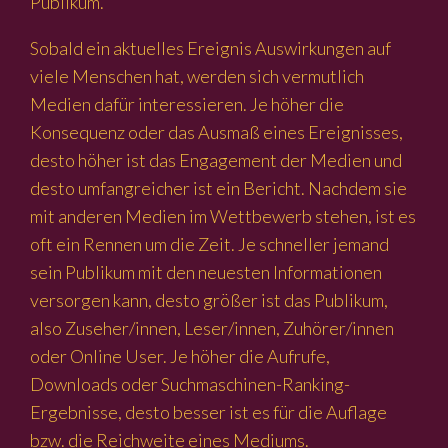
Publikum.
Sobald ein aktuelles Ereignis Auswirkungen auf
viele Menschen hat, werden sich vermutlich
Medien dafür interessieren. Je höher die
Konsequenz oder das Ausmaß eines Ereignisses,
desto höher ist das Engagement der Medien und
desto umfangreicher ist ein Bericht. Nachdem sie
mit anderen Medien im Wettbewerb stehen, ist es
oft ein Rennen um die Zeit. Je schneller jemand
sein Publikum mit den neuesten Informationen
versorgen kann, desto größer ist das Publikum,
also Zuseher/innen, Leser/innen, Zuhörer/innen
oder Online User. Je höher die Aufrufe,
Downloads oder Suchmaschinen-Ranking-
Ergebnisse, desto besser ist es für die Auflage
bzw. die Reichweite eines Mediums.