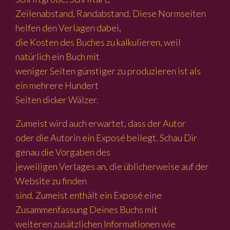
Zeilenabstand, Randabstand. Diese Normseiten
helfen den Verlagen dabei,
die Kosten des Buches zu kalkulieren, weil
natürlich ein Buch mit
weniger Seiten günstiger zu produzieren ist als
ein mehrere Hundert
Seiten dicker Wälzer.
Zumeist wird auch erwartet, dass der Autor
oder die Autorin ein Exposé beilegt. Schau Dir
genau die Vorgaben des
jeweiligen Verlages an, die üblicherweise auf der
Website zu finden
sind. Zumeist enthält ein Exposé eine
Zusammenfassung Deines Buchs mit
weiteren zusätzlichen Informationen wie