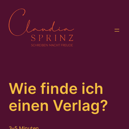
Zum
Inhalt
springen
Wie finde ich
einen Verlag?
3–5 Minuten