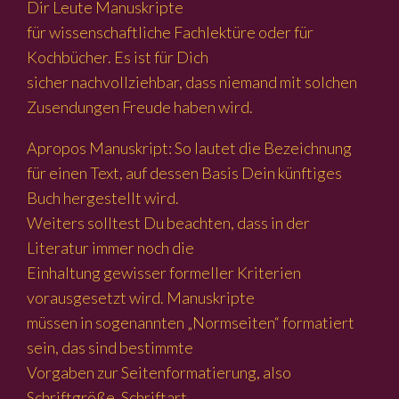
Dir Leute Manuskripte
für wissenschaftliche Fachlektüre oder für
Kochbücher. Es ist für Dich
sicher nachvollziehbar, dass niemand mit solchen
Zusendungen Freude haben wird.
Apropos Manuskript: So lautet die Bezeichnung
für einen Text, auf dessen Basis Dein künftiges
Buch hergestellt wird.
Weiters solltest Du beachten, dass in der
Literatur immer noch die
Einhaltung gewisser formeller Kriterien
vorausgesetzt wird. Manuskripte
müssen in sogenannten „Normseiten“ formatiert
sein, das sind bestimmte
Vorgaben zur Seitenformatierung, also
Schriftgröße, Schriftart,