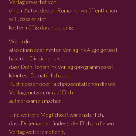
Verlag erwartet von
einem Autor, dessen Roman er veröffentlichen
will, dass er sich
kostenmäßig daran beteiligt.
Wenn
du
also einen bestimmten Verlag ins Auge gefasst
hast und Dir sicher bist,
dass Dein Roman ins Verlagsprogramm passt,
könntest Du natürlich auch
Buchmessen oder Buchpräsentationen dieses
Verlags nutzen, um auf Dich
aufmerksam zu machen.
Eine weitere Möglichkeit wäre natürlich,
dass Du jemanden findest, der Dich an diesen
Verlag weiterempfiehlt,