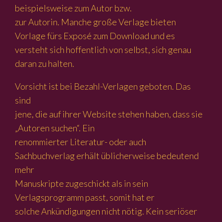
beispielsweise zum Autor bzw.
zur Autorin. Manche große Verlage bieten
Vorlage fürs Exposé zum Download und es
versteht sich hoffentlich von selbst, sich genau
daran zu halten.
Vorsicht ist bei Bezahl-Verlagen geboten. Das
sind
jene, die auf ihrer Website stehen haben, dass sie
„Autoren suchen“. Ein
renommierter Literatur- oder auch
Sachbuchverlag erhält üblicherweise bedeutend
mehr
Manuskripte zugeschickt als in sein
Verlagsprogramm passt, somit hat er
solche Ankündigungen nicht nötig. Kein seriöser