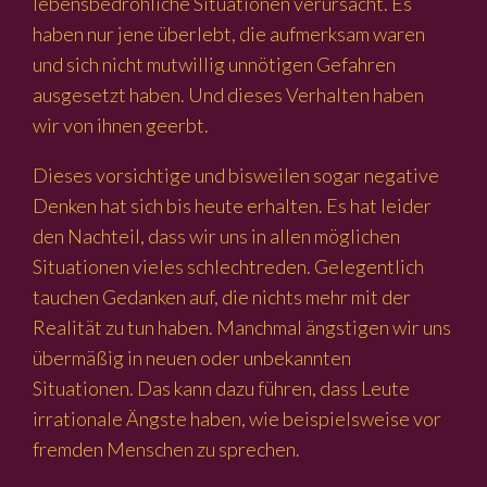
lebensbedrohliche Situationen verursacht. Es
haben nur jene überlebt, die aufmerksam waren
und sich nicht mutwillig unnötigen Gefahren
ausgesetzt haben. Und dieses Verhalten haben
wir von ihnen geerbt.
Dieses vorsichtige und bisweilen sogar negative
Denken hat sich bis heute erhalten. Es hat leider
den Nachteil, dass wir uns in allen möglichen
Situationen vieles schlechtreden. Gelegentlich
tauchen Gedanken auf, die nichts mehr mit der
Realität zu tun haben. Manchmal ängstigen wir uns
übermäßig in neuen oder unbekannten
Situationen. Das kann dazu führen, dass Leute
irrationale Ängste haben, wie beispielsweise vor
fremden Menschen zu sprechen.