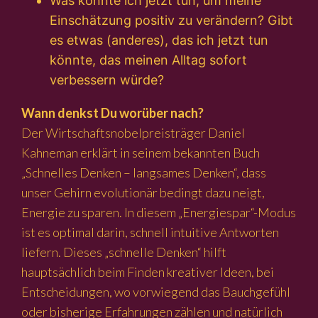
Was könnte ich jetzt tun, um meine
Einschätzung positiv zu verändern? Gibt
es etwas (anderes), das ich jetzt tun
könnte, das meinen Alltag sofort
verbessern würde?
Wann denkst Du worüber nach?
Der Wirtschaftsnobelpreisträger Daniel
Kahneman erklärt in seinem bekannten Buch
„Schnelles Denken – langsames Denken“, dass
unser Gehirn evolutionär bedingt dazu neigt,
Energie zu sparen. In diesem „Energiespar“-Modus
ist es optimal darin, schnell intuitive Antworten
liefern. Dieses „schnelle Denken“ hilft
hauptsächlich beim Finden kreativer Ideen, bei
Entscheidungen, wo vorwiegend das Bauchgefühl
oder bisherige Erfahrungen zählen und natürlich