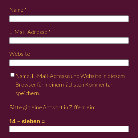
Name
*
E-Mail-Adresse
*
Website
Name, E-Mail-Adresse und Website in diesem
Browser für meinen nächsten Kommentar
speichern.
Bitte gib eine Antwort in Ziffern ein:
14 − sieben =