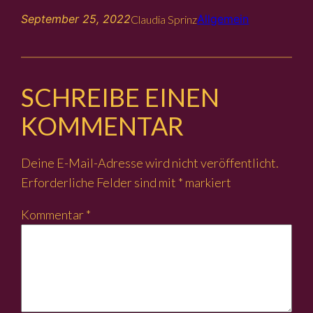
September 25, 2022
Allgemein
Claudia Sprinz
SCHREIBE EINEN
KOMMENTAR
Deine E-Mail-Adresse wird nicht veröffentlicht.
Erforderliche Felder sind mit
*
markiert
Kommentar
*