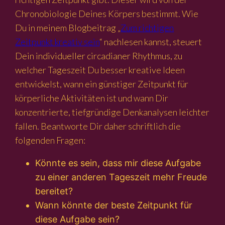
Chronobiologie Deines Körpers bestimmt. Wie
Du in meinem Blogbeitrag „
Zum richtigen
Zeitpunkt kreativ sein
“ nachlesen kannst, steuert
Dein individueller circadianer Rhythmus, zu
welcher Tageszeit Du besser kreative Ideen
entwickelst, wann ein günstiger Zeitpunkt für
körperliche Aktivitäten ist und wann Dir
konzentrierte, tiefgründige Denkanalysen leichter
fallen. Beantworte Dir daher schriftlich die
folgenden Fragen:
Könnte es sein, dass mir diese Aufgabe
zu einer anderen Tageszeit mehr Freude
bereitet?
Wann könnte der beste Zeitpunkt für
diese Aufgabe sein?