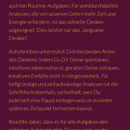
auch bei Routine-Aufgaben. Für wohldurchdachte
Analysen, die von unserem Gehirn mehr Zeit und
Energie erfordern, ist das schnelle Denken
ungeeignet. Dies leistet nur das „langsame
Denken“.
Aufschreiben unterstützt Dich bei beiden Arten
des Denkens: Indem Du Dir Deine spontanen,
intuitiven Ideen notierst, geraten Deine schlauen,
kreativen Einfälle nicht in Vergessenheit. Für
tiefgründige und zeitaufwändige Analysen ist die
Schriftform ebenfalls vorteilhaft, weil Du
jederzeit eine Pause einlegen und sie zu einem
späteren Zeitpunkt fortsetzen kannst.
Beachte dabei, dass es für alle Aufgaben den
richtigen Zeitpunkt gibt. Dieser wird von der