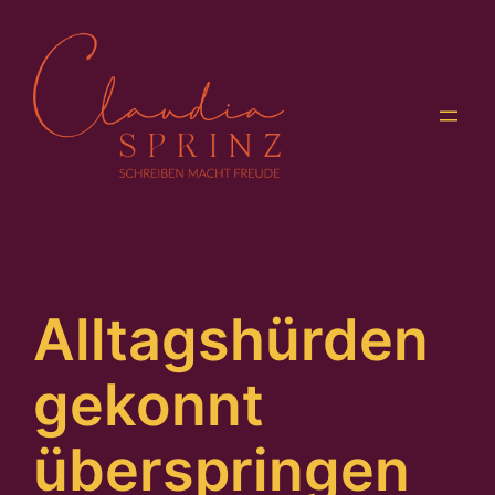
Zum
Inhalt
springen
Alltagshürden
gekonnt
überspringen