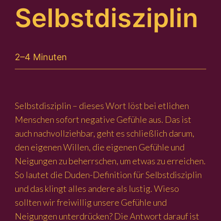
Selbstdisziplin
2–4 Minuten
Selbstdisziplin – dieses Wort löst bei etlichen
Menschen sofort negative Gefühle aus. Das ist
auch nachvollziehbar, geht es schließlich darum,
den eigenen Willen, die eigenen Gefühle und
Neigungen zu beherrschen, um etwas zu erreichen.
So lautet die Duden-Definition für Selbstdisziplin
und das klingt alles andere als lustig. Wieso
sollten wir freiwillig unsere Gefühle und
Neigungen unterdrücken? Die Antwort darauf ist