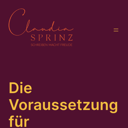
Zum
Inhalt
springen
Die
Voraussetzung
für