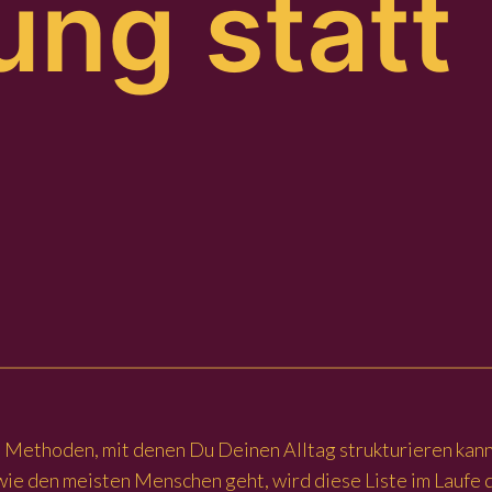
ng statt
d Methoden, mit denen Du Deinen Alltag strukturieren kanns
wie den meisten Menschen geht, wird diese Liste im Laufe