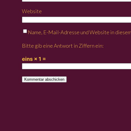
Website
Name, E-Mail-Adresse und Website in diesem
Bitte gib eine Antwort in Ziffern ein:
eins × 1 =