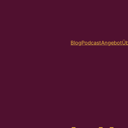
Blog
Podcast
Angebot
Üb