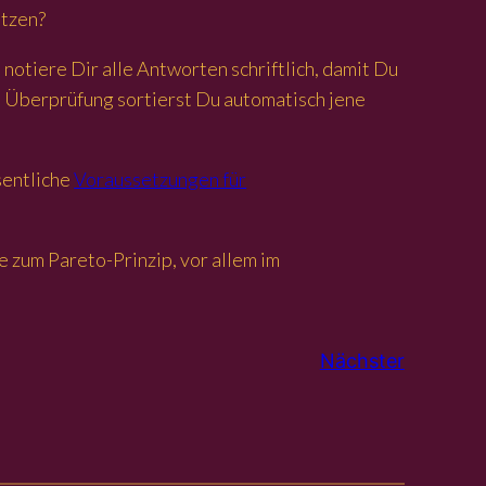
utzen?
 notiere Dir alle Antworten schriftlich, damit Du
de Überprüfung sortierst Du automatisch jene
sentliche
Voraussetzungen für
 zum Pareto-Prinzip, vor allem im
Nächster