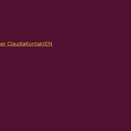
er Claudia
Kontakt
EN