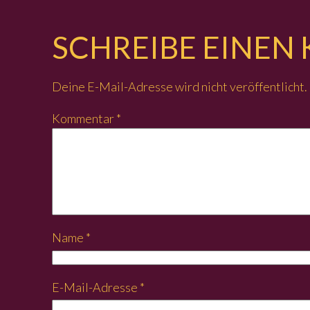
SCHREIBE EINE
Deine E-Mail-Adresse wird nicht veröffentlicht.
Kommentar
*
Name
*
E-Mail-Adresse
*