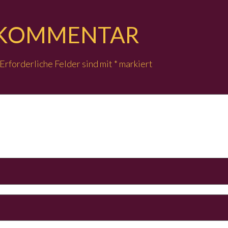
N KOMMENTAR
Erforderliche Felder sind mit
*
markiert