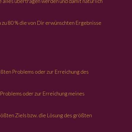
e alles übertragen werden und damit natürlich
 zu 80 % die von Dir erwünschten Ergebnisse
rößten Problems oder zur Erreichung des
n Problems oder zur Erreichung meines
größten Ziels bzw. die Lösung des größten