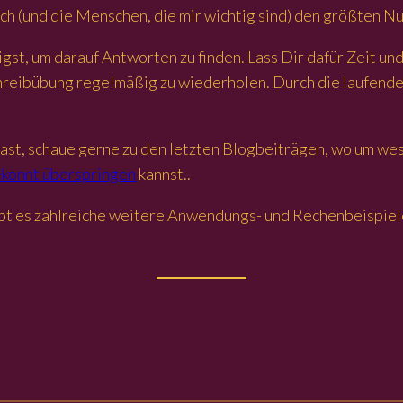
 mich (und die Menschen, die mir wichtig sind) den größten N
gst, um darauf Antworten zu finden. Lass Dir dafür Zeit und
e Schreibübung regelmäßig zu wiederholen. Durch die laufen
hast, schaue gerne zu den letzten Blogbeiträgen, wo um we
ekonnt überspringen
kannst..
bt es zahlreiche weitere Anwendungs- und Rechenbeispiele